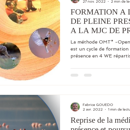
27 nov. 2022
2 min de le
FORMATION A 
DE PLEINE PRE
A LA MJC DE PR
SEMESTRE 202
La méthode OMT* -Open 
est un cycle de formation 
présence en 4 WE répartis
Fabrice GOUEDO
2 avr. 2022
1 min de lect
Reprise de la médi
présence et poursu