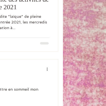
e 2021
dite "laïque" de pleine
entrée 2021, les mercredis
tion à...
mettre en sommeil mon