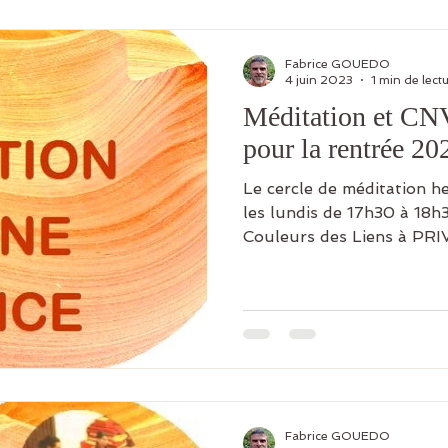
Fabrice GOUEDO
4 juin 2023
1 min de lect
Méditation et CNV
pour la rentrée 20
Le cercle de méditation 
les lundis de 17h30 à 18h
Couleurs des Liens à PRIV
Fabrice GOUEDO