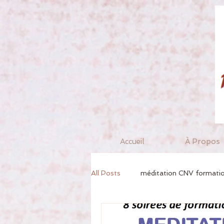
Accueil
À Propos
All Posts
méditation CNV formati