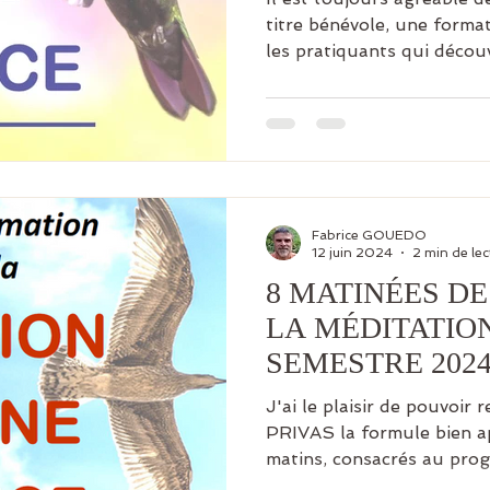
titre bénévole, une format
les pratiquants qui découv
Fabrice GOUEDO
12 juin 2024
2 min de lec
8 MATINÉES D
LA MÉDITATIO
SEMESTRE 202
J'ai le plaisir de pouvoir
PRIVAS la formule bien a
matins, consacrés au pro