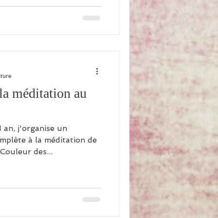
cture
la méditation au
 an, j'organise un
mplète à la méditation de
Couleur des...