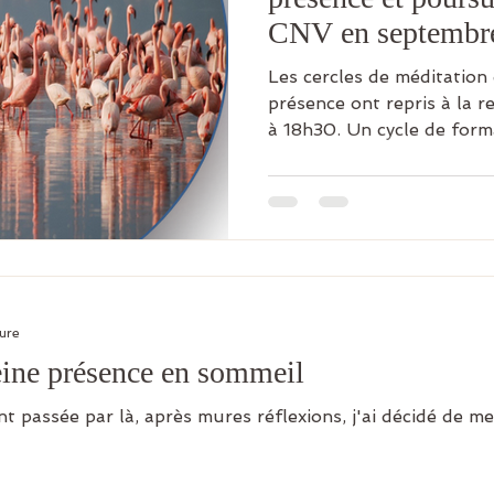
CNV en septembr
Les cercles de méditation 
présence ont repris à la r
à 18h30. Un cycle de forma
ture
ine présence en sommeil
nt passée par là, après mures réflexions, j'ai décidé de 