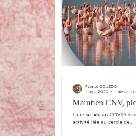
Fabrice GOUEDO
4 sept. 2020
1 min de lec
Maintien CNV, ple
La crise liée au COVID éta
activité liée au cercle de...