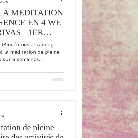
cture
LA MEDITATION
SENCE EN 4 WE
IVAS - 1ER
3
Mindfulness Training-
à la méditation de pleine
 sur 8 semaines....
ure
tation de pleine
ite des activités de