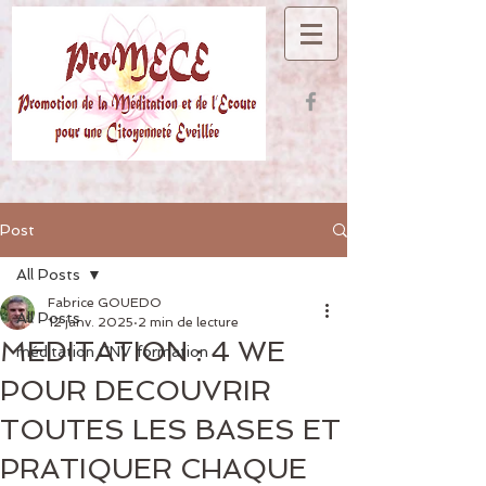
Post
All Posts
Fabrice GOUEDO
All Posts
12 janv. 2025
2 min de lecture
MEDITATION : 4 WE
méditation CNV formation
POUR DECOUVRIR
TOUTES LES BASES ET
PRATIQUER CHAQUE