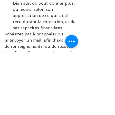
Bien sûr, on peut donner plus, 
ou moins, selon son 
appréciation de ce qui a été 
reçu durant la formation, et de 
ses capacités financières. 
N'hésitez pas à m'appeler ou 
m'envoyer un mail, afin d'avoir plus 
de renseignements, ou de recevoir 
le bulletin d'inscription (disponible 
également au secrétariat de la 
MJC).