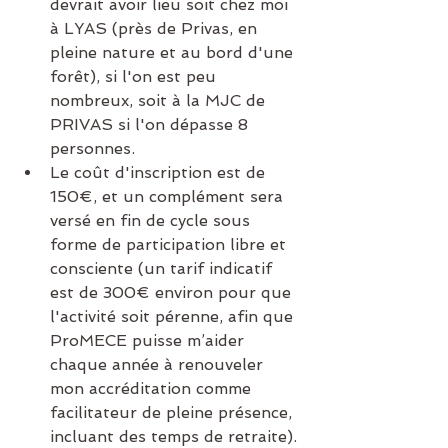
devrait avoir lieu soit chez moi 
à LYAS (près de Privas, en 
pleine nature et au bord d'une 
forêt), si l'on est peu 
nombreux, soit à la MJC de 
PRIVAS si l'on dépasse 8 
personnes.
Le coût d'inscription est de 
150€, et un complément sera 
versé en fin de cycle sous 
forme de participation libre et 
consciente (un tarif indicatif 
est de 300€ environ pour que 
l'activité soit pérenne, afin que 
ProMECE puisse m’aider 
chaque année à renouveler 
mon accréditation comme 
facilitateur de pleine présence, 
incluant des temps de retraite). 