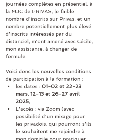
journées complètes en présentiel, à 
la MJC de PRIVAS, le faible 
nombre d'inscrits sur Privas, et un 
nombre potentiellement plus élevé 
d'inscrits intéressés par du 
distanciel, m'ont amené avec Cécile, 
mon assistante, à changer de 
formule. 
Voici donc les nouvelles conditions 
de participation à la formation : 
les dates
 : 01-02 et 22-23 
mars, 12-13 et 26-27 avril 
2025
, 
L'accès : via Zoom (avec 
possibilité d'un mixage pour 
les privadois, qui pourront s'ils 
le souhaitent me rejoindre à 
mon domicile pour pratiquer 