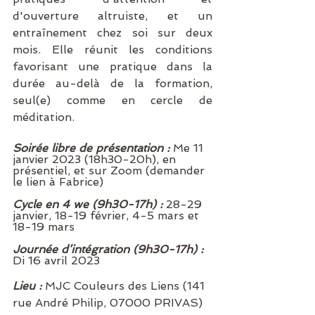
d'ouverture altruiste, et un 
entraînement chez soi sur deux 
mois. Elle réunit les conditions 
favorisant une pratique dans la 
durée au-delà de la formation, 
seul(e) comme en cercle de 
méditation. 
Soirée libre de présentation : 
Me 11 
janvier 2023 (18h30-20h), en 
présentiel, et sur Zoom (demander 
le lien à Fabrice)
Cycle en 4 we (9h30-17h) : 
28-29 
janvier, 18-19 février, 4-5 mars et 
18-19 mars  
Journée d’intégration (9h30-17h) : 
Di 16 avril 2023
Lieu : 
MJC Couleurs des Liens (141 
rue André Philip, 07000 PRIVAS)