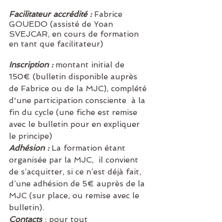
Facilitateur accrédité
:
 Fabrice 
GOUEDO (assisté de Yoan 
SVEJCAR, en cours de formation 
en tant que facilitateur)
Inscription : 
montant initial de 
150€ (bulletin disponible auprès 
de Fabrice ou de la MJC), complété 
d'une participation consciente  à la 
fin du cycle (une fiche est remise 
avec le bulletin pour en expliquer 
le principe) 
Adhésion : 
La formation étant 
organisée par la MJC,  il convient 
de s’acquitter, si ce n’est déjà fait, 
d’une adhésion de 5€ auprès de la 
MJC (sur place, ou remise avec le 
bulletin).
Contacts 
: pour tout 