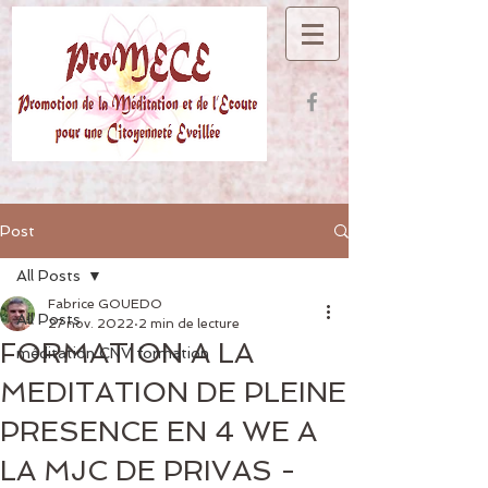
Post
All Posts
Fabrice GOUEDO
All Posts
27 nov. 2022
2 min de lecture
FORMATION A LA
méditation CNV formation
MEDITATION DE PLEINE
PRESENCE EN 4 WE A
LA MJC DE PRIVAS -